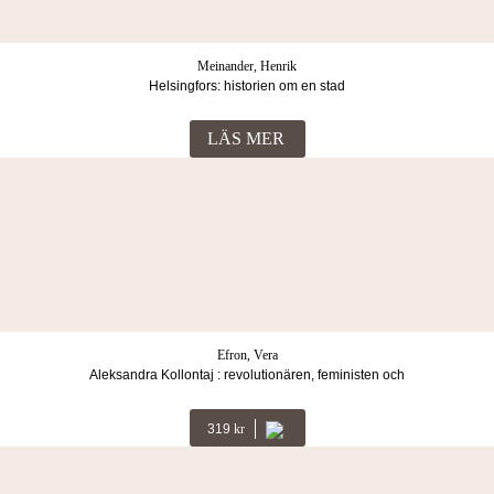
Meinander, Henrik
Helsingfors: historien om en stad
LÄS MER
Efron, Vera
Aleksandra Kollontaj : revolutionären, feministen och
fredsmäklaren
319
Kr