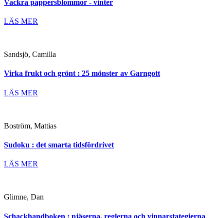
Vackra pappersblommor - vinter
LÄS MER
Sandsjö, Camilla
Virka frukt och grönt : 25 mönster av Garngott
LÄS MER
Boström, Mattias
Sudoku : det smarta tidsfördrivet
LÄS MER
Glimne, Dan
Schackhandboken : pjäserna, reglerna och vinnarstategierna