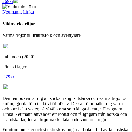
269
kr
Neumann, Linka
Vildmarkströjor
Varma tröjor till friluftsfolk och äventyrare
Inbunden (2020)
Finns i lager
279
kr
Den här boken lär dig att sticka riktigt slitstarka och varma tröjor och
koftor, gjorda för ett aktivt friluftsliv. Dessa tröjor håller dig varm
och torr i alla väder, på såväl korta som långa äventyr. Designern
Linka Neumann använder ett robust och tåligt garn från norska och
isländska får, för att tröjorna ska tåla både vind och regn.
Förutom mönster och stickbeskrivningar är boken full av fantastiska