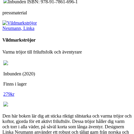
Inbunden ISBN: 978-91-7861-696-1
pressmaterial
Neumann, Linka
Vildmarkströjor
Varma tröjor till friluftsfolk och äventyrare
Inbunden (2020)
Finns i lager
279
kr
Den här boken lär dig att sticka riktigt slitstarka och varma tröjor och
koftor, gjorda för ett aktivt friluftsliv. Dessa tröjor håller dig varm
och torr i alla väder, på såväl korta som långa äventyr. Designern
Linka Neumann använder ett robust och tåligt garn från norska och