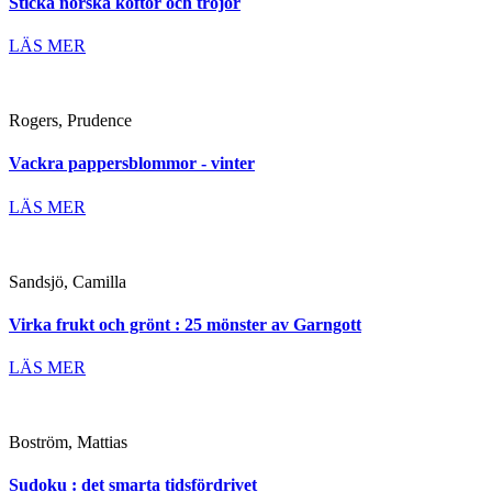
Sticka norska koftor och tröjor
LÄS MER
Rogers, Prudence
Vackra pappersblommor - vinter
LÄS MER
Sandsjö, Camilla
Virka frukt och grönt : 25 mönster av Garngott
LÄS MER
Boström, Mattias
Sudoku : det smarta tidsfördrivet