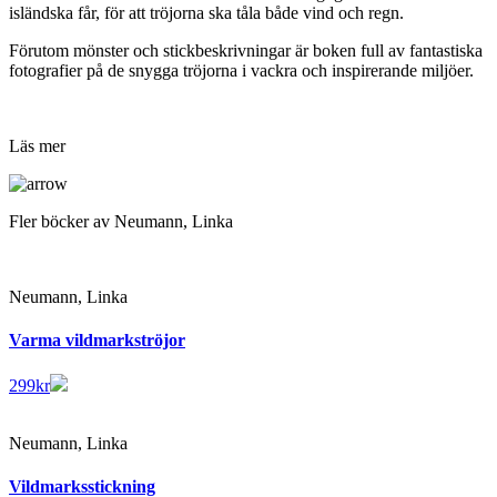
isländska får, för att tröjorna ska tåla både vind och regn.
Förutom mönster och stickbeskrivningar är boken full av fantastiska
fotografier på de snygga tröjorna i vackra och inspirerande miljöer.
Läs mer
Fler böcker av Neumann, Linka
Neumann, Linka
Varma vildmarkströjor
299
kr
Neumann, Linka
Vildmarksstickning