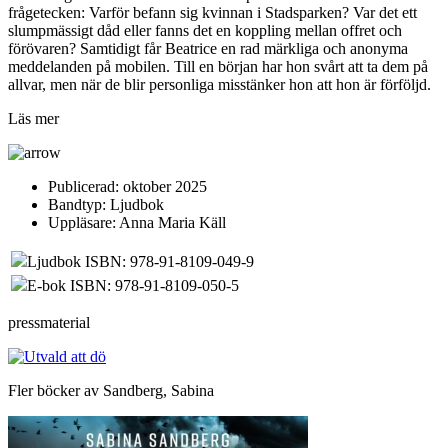
frågetecken: Varför befann sig kvinnan i Stadsparken? Var det ett
slumpmässigt dåd eller fanns det en koppling mellan offret och
förövaren? Samtidigt får Beatrice en rad märkliga och anonyma
meddelanden på mobilen. Till en början har hon svårt att ta dem på
allvar, men när de blir personliga misstänker hon att hon är förföljd.
Läs mer
Publicerad:
oktober 2025
Bandtyp:
Ljudbok
Uppläsare:
Anna Maria Käll
Ljudbok ISBN: 978-91-8109-049-9
E-bok ISBN: 978-91-8109-050-5
pressmaterial
Fler böcker av Sandberg, Sabina