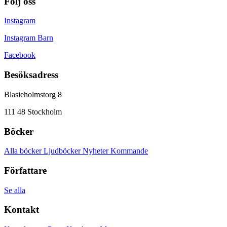
Följ oss
Instagram
Instagram Barn
Facebook
Besöksadress
Blasieholmstorg 8
111 48 Stockholm
Böcker
Alla böcker
Ljudböcker
Nyheter
Kommande
Författare
Se alla
Kontakt