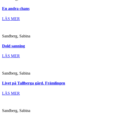
En andra chans
LÄS MER
Sandberg, Sabina
Dold sanning
LÄS MER
Sandberg, Sabina
Livet på Tallberga gård. Främlingen
LÄS MER
Sandberg, Sabina