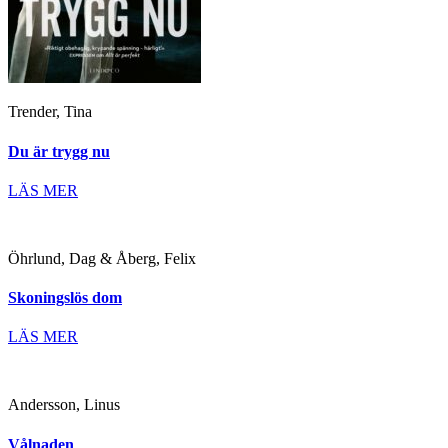
Trender, Tina
Du är trygg nu
LÄS MER
Öhrlund, Dag & Åberg, Felix
Skoningslös dom
LÄS MER
Andersson, Linus
Vålnaden