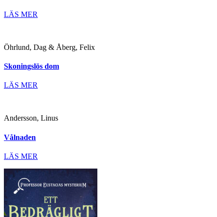
LÄS MER
Öhrlund, Dag & Åberg, Felix
Skoningslös dom
LÄS MER
Andersson, Linus
Vålnaden
LÄS MER