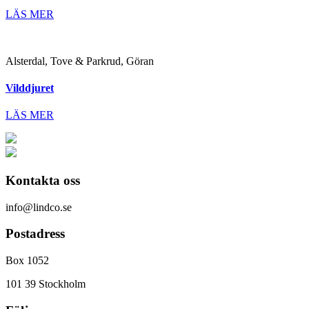
LÄS MER
Alsterdal, Tove & Parkrud, Göran
Vilddjuret
LÄS MER
Kontakta oss
info@lindco.se
Postadress
Box 1052
101 39 Stockholm