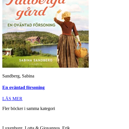
Sandberg, Sabina
En oväntad försoning
LÄS MER
Fler böcker i samma kategori
Luxenburg, Lotta & Giovannos, Erik