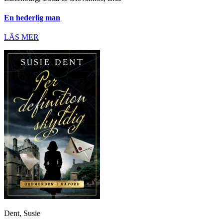
En hederlig man
LÄS MER
Dent, Susie