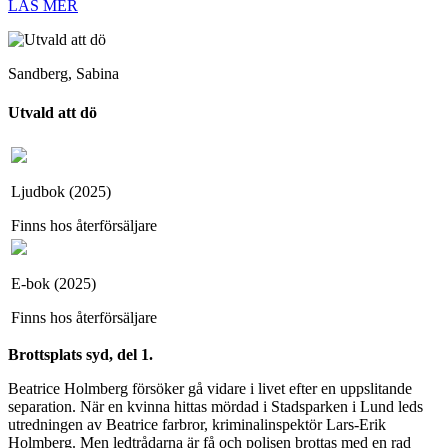
LÄS MER
Sandberg, Sabina
Utvald att dö
Ljudbok (2025)
Finns hos återförsäljare
E-bok (2025)
Finns hos återförsäljare
Brottsplats syd, del 1.
Beatrice Holmberg försöker gå vidare i livet efter en uppslitande
separation. När en kvinna hittas mördad i Stadsparken i Lund leds
utredningen av Beatrice farbror, kriminalinspektör Lars-Erik
Holmberg. Men ledtrådarna är få och polisen brottas med en rad