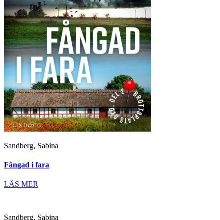
Sandberg, Sabina
Fångad i fara
LÄS MER
Sandberg, Sabina