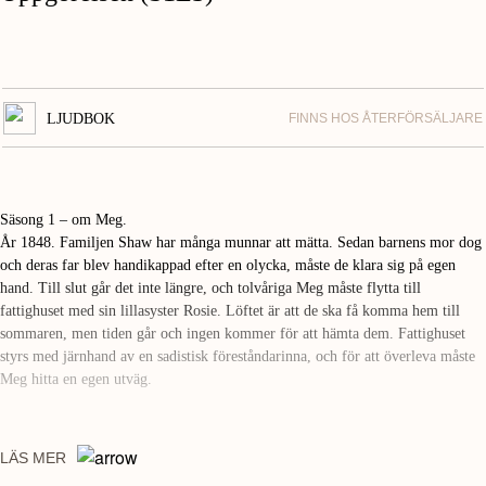
LJUDBOK
FINNS HOS ÅTERFÖRSÄLJARE
Säsong 1 – om Meg.
År 1848. Familjen Shaw har många munnar att mätta. Sedan barnens mor dog
och deras far blev handikappad efter en olycka, måste de klara sig på egen
hand. Till slut går det inte längre, och tolvåriga Meg måste flytta till
fattighuset med sin lillasyster Rosie. Löftet är att de ska få komma hem till
sommaren, men tiden går och ingen kommer för att hämta dem. Fattighuset
styrs med järnhand av en sadistisk föreståndarinna, och för att överleva måste
Meg hitta en egen utväg.
LÄS MER