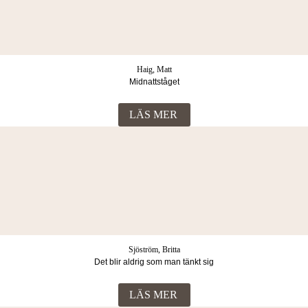
Haig, Matt
Midnattståget
LÄS MER
Sjöström, Britta
Det blir aldrig som man tänkt sig
LÄS MER