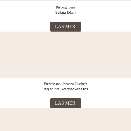
Risberg, Lena
Svikna löften
LÄS MER
Fredriksson, Johanna Elisabeth
Jag är inte Svartbäckens ros
LÄS MER