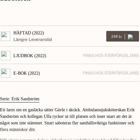
HÄFTAD (2022)
249
Kr
Längre Leveranstid
LJUDBOK (2022)
FINNS HOS ÅTERFÖRSÄLJARE
E-BOK (2022)
FINNS HOS ÅTERFÖRSÄLJARE
Serie: Erik Sandström
Ett larm om en gasläcka sätter Gävle i skräck. Ambulanssjuksköterskan Erik
Sandström och kollegan Ulla rycker ut till platsen och inser snart att det är
något som inte stämmer. Snart saboteras fler samhällsviktiga funktioner och
flera människor dör.