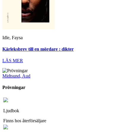
Idle, Faysa
Kärleksbrev till en mördare : dikter
LÄS MER
Midtsund, Aud
Prövningar
Ljudbok
Finns hos återförsäljare