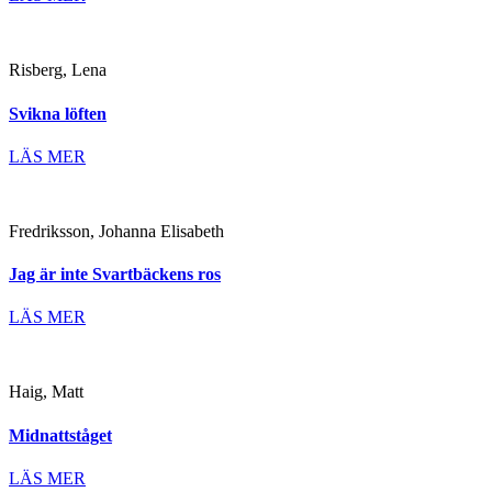
Risberg, Lena
Svikna löften
LÄS MER
Fredriksson, Johanna Elisabeth
Jag är inte Svartbäckens ros
LÄS MER
Haig, Matt
Midnattståget
LÄS MER