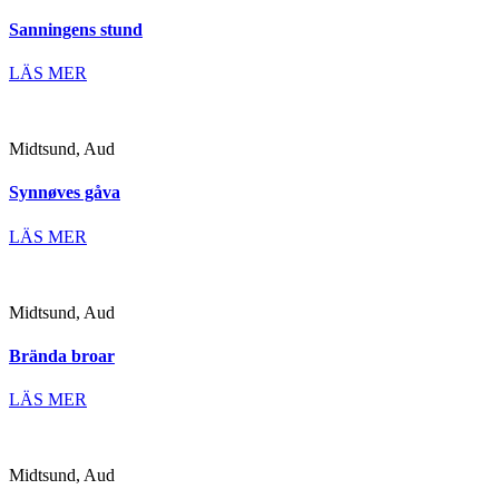
Sanningens stund
LÄS MER
Midtsund, Aud
Synnøves gåva
LÄS MER
Midtsund, Aud
Brända broar
LÄS MER
Midtsund, Aud