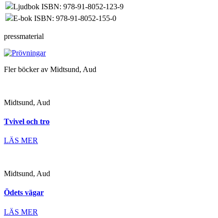
Ljudbok ISBN: 978-91-8052-123-9
E-bok ISBN: 978-91-8052-155-0
pressmaterial
Fler böcker av Midtsund, Aud
Midtsund, Aud
Tvivel och tro
LÄS MER
Midtsund, Aud
Ödets vägar
LÄS MER