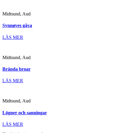
Midtsund, Aud
Synnøves gåva
LÄS MER
Midtsund, Aud
Brända broar
LÄS MER
Midtsund, Aud
Lögner och sanningar
LÄS MER