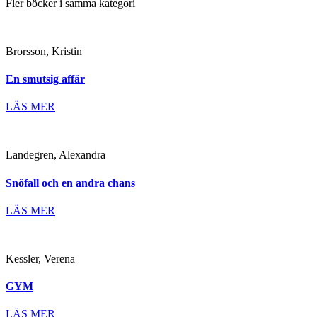
Fler böcker i samma kategori
Brorsson, Kristin
En smutsig affär
LÄS MER
Landegren, Alexandra
Snöfall och en andra chans
LÄS MER
Kessler, Verena
GYM
LÄS MER