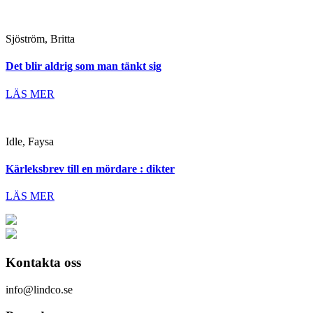
Sjöström, Britta
Det blir aldrig som man tänkt sig
LÄS MER
Idle, Faysa
Kärleksbrev till en mördare : dikter
LÄS MER
Kontakta oss
info@lindco.se