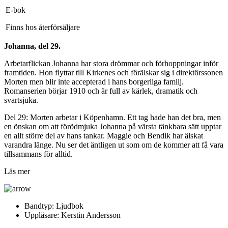
E-bok
Finns hos återförsäljare
Johanna, del 29.
Arbetarflickan Johanna har stora drömmar och förhoppningar inför
framtiden. Hon flyttar till Kirkenes och förälskar sig i direktörssonen
Morten men blir inte accepterad i hans borgerliga familj.
Romanserien börjar 1910 och är full av kärlek, dramatik och
svartsjuka.
Del 29: Morten arbetar i Köpenhamn. Ett tag hade han det bra, men
en önskan om att förödmjuka Johanna på värsta tänkbara sätt upptar
en allt större del av hans tankar. Maggie och Bendik har älskat
varandra länge. Nu ser det äntligen ut som om de kommer att få vara
tillsammans för alltid.
Läs mer
Bandtyp:
Ljudbok
Uppläsare:
Kerstin Andersson