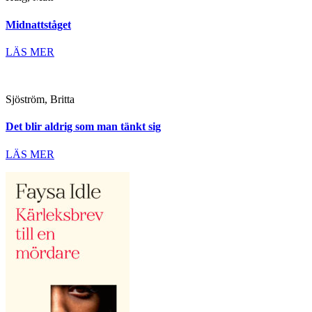
Midnattståget
LÄS MER
Sjöström, Britta
Det blir aldrig som man tänkt sig
LÄS MER