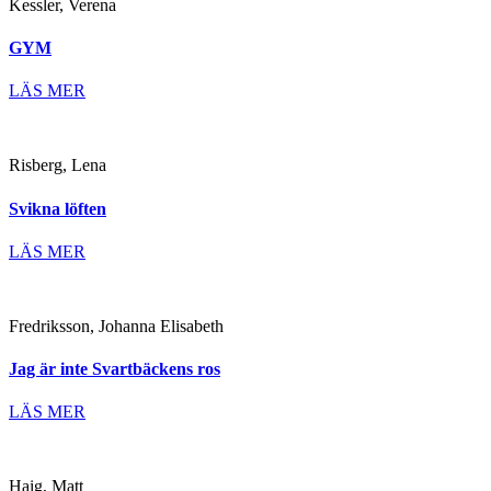
Kessler, Verena
GYM
LÄS MER
Risberg, Lena
Svikna löften
LÄS MER
Fredriksson, Johanna Elisabeth
Jag är inte Svartbäckens ros
LÄS MER
Haig, Matt