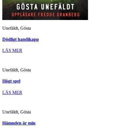
Unefäldt, Gösta
Dödligt handikapp
LÄS MER
Unefäldt, Gösta
Högt spel
LÄS MER
Unefäldt, Gösta
Hämnden är min