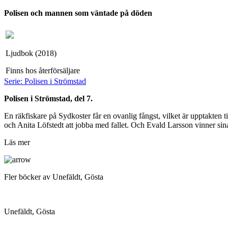
Polisen och mannen som väntade på döden
Ljudbok (2018)
Finns hos återförsäljare
Serie: Polisen i Strömstad
Polisen i Strömstad, del 7.
En räkfiskare på Sydkoster får en ovanlig fångst, vilket är upptakten 
och Anita Löfstedt att jobba med fallet. Och Evald Larsson vinner sina 
Läs mer
Fler böcker av Unefäldt, Gösta
Unefäldt, Gösta