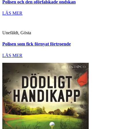
Polisen och den oförfalskade ondskan
LÄS MER
Unefäldt, Gösta
Polisen som fick förnyat förtroende
LÄS MER