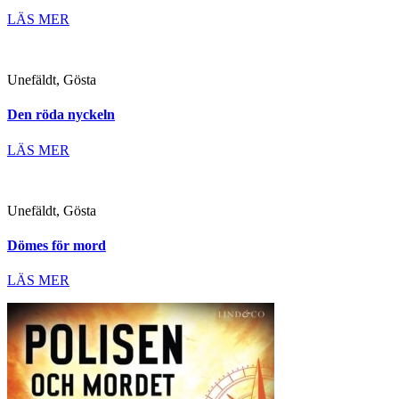
LÄS MER
Unefäldt, Gösta
Den röda nyckeln
LÄS MER
Unefäldt, Gösta
Dömes för mord
LÄS MER