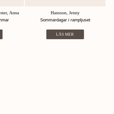
ster, Anna
Hansson, Jenny
ommar
Sommardagar i rampljuset
LÄS MER