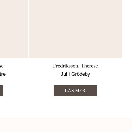
se
Fredriksson, Therese
tre
Jul i Grödeby
LÄS MER