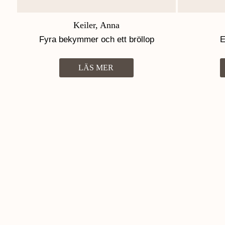
Keiler, Anna
Fyra bekymmer och ett bröllop
E
LÄS MER