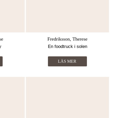
se
Fredriksson, Therese
y
En foodtruck i solen
LÄS MER