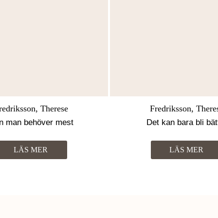
redriksson, Therese
Fredriksson, There
n man behöver mest
Det kan bara bli bät
LÄS MER
LÄS MER