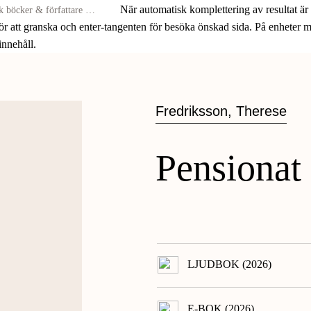
När automatisk komplettering av resultat är
för att granska och enter-tangenten för besöka önskad sida. På enheter
 innehåll.
Fredriksson, Therese
Pensiona
LJUDBOK (2026)
E-BOK (2026)