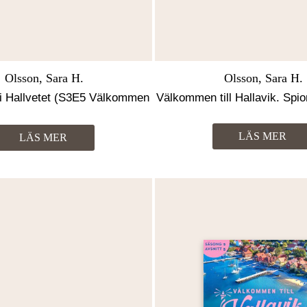
Olsson, Sara H.
Olsson, Sara H.
n i Hallvetet (S3E5 Välkommen
Välkommen till Hallavik. Spio
till Hallavik)
LÄS MER
LÄS MER