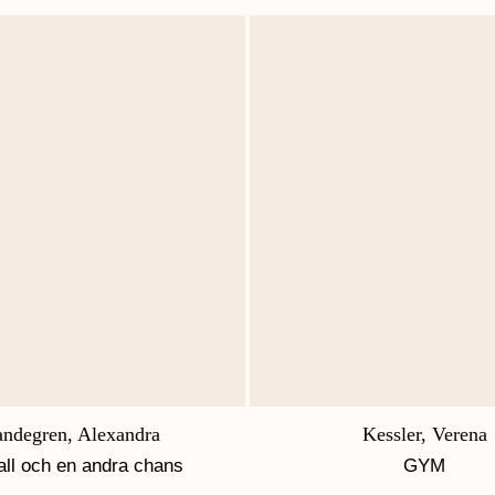
ndegren, Alexandra
Kessler, Verena
all och en andra chans
GYM