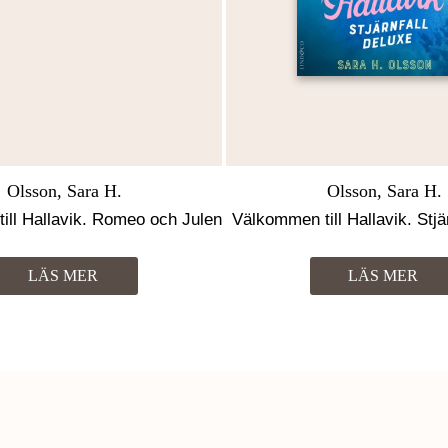
Olsson, Sara H.
Olsson, Sara H.
ill Hallavik. Romeo och Julen
Välkommen till Hallavik. Stjä
LÄS MER
LÄS MER