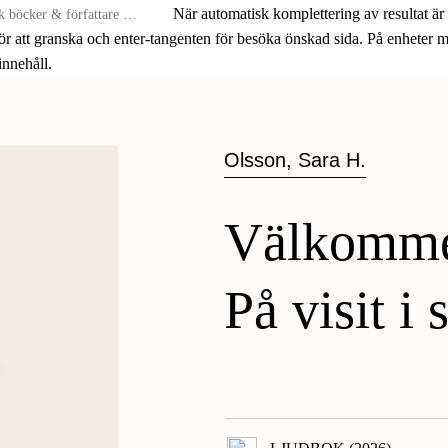
När automatisk komplettering av resultat är
för att granska och enter-tangenten för besöka önskad sida. På enheter
 innehåll.
Olsson, Sara H.
Välkommen
På visit i 