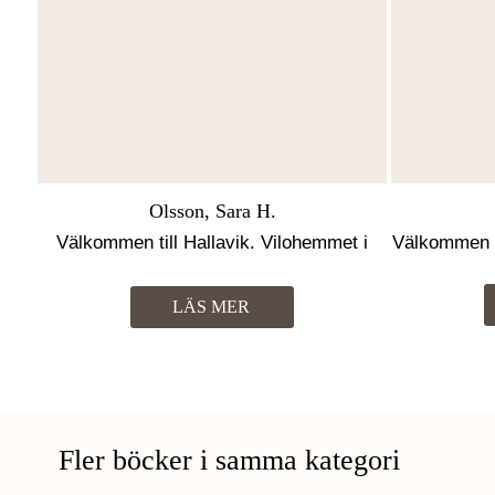
Olsson, Sara H.
Välkommen till Hallavik. Vilohemmet i
Välkommen t
Hallvetet
LÄS MER
Fler böcker i samma kategori