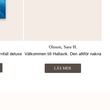
Olsson, Sara H.
rnfall deluxe
Välkommen till Hallavik. Den alltför nakna
sanningen
LÄS MER