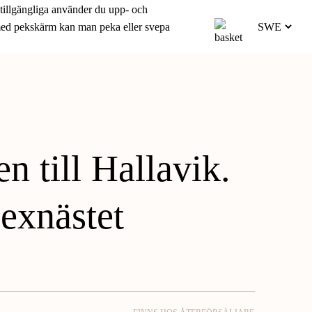
 tillgängliga använder du upp- och
 med pekskärm kan man peka eller svepa
 till Hallavik.
sexnästet