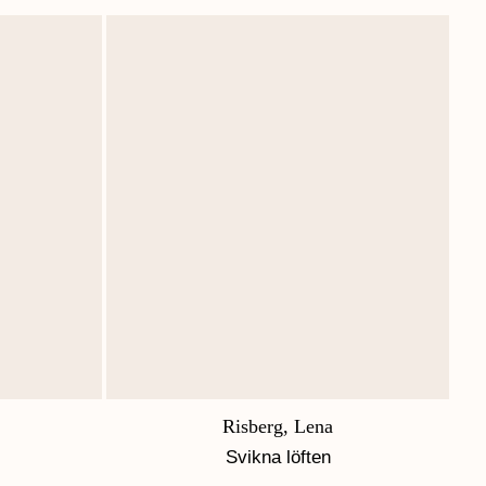
Risberg, Lena
Svikna löften