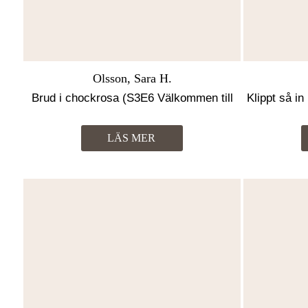
Olsson, Sara H.
Brud i chockrosa (S3E6 Välkommen till
Klippt så i
Hallavik)
LÄS MER