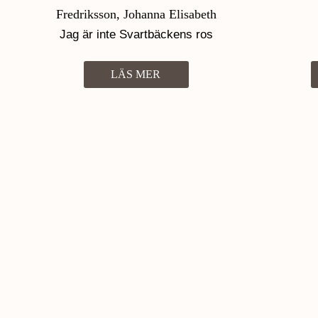
Fredriksson, Johanna Elisabeth
Jag är inte Svartbäckens ros
LÄS MER