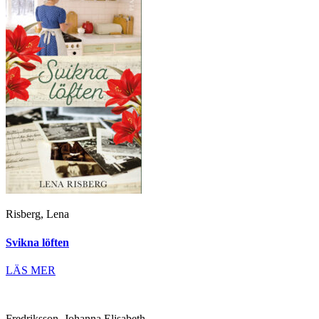
Risberg, Lena
Svikna löften
LÄS MER
Fredriksson, Johanna Elisabeth