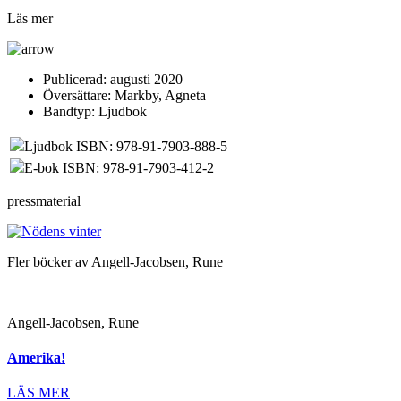
Läs mer
Publicerad:
augusti 2020
Översättare:
Markby, Agneta
Bandtyp:
Ljudbok
Ljudbok ISBN: 978-91-7903-888-5
E-bok ISBN: 978-91-7903-412-2
pressmaterial
Fler böcker av Angell-Jacobsen, Rune
Angell-Jacobsen, Rune
Amerika!
LÄS MER