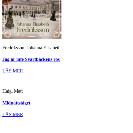
Fredriksson, Johanna Elisabeth
Jag är inte Svartbäckens ros
LÄS MER
Haig, Matt
Midnattståget
LÄS MER