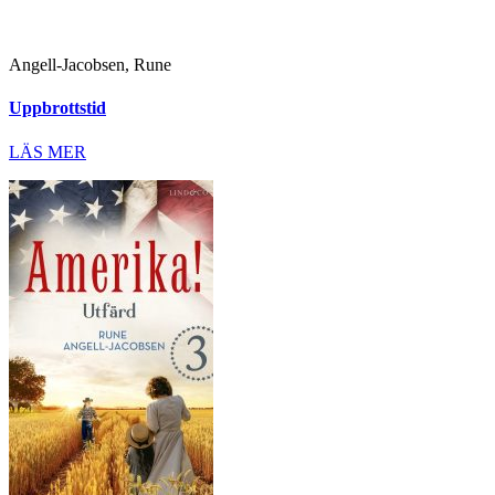
Angell-Jacobsen, Rune
Uppbrottstid
LÄS MER