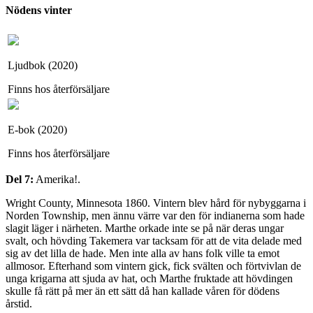
Nödens vinter
Ljudbok (2020)
Finns hos återförsäljare
E-bok (2020)
Finns hos återförsäljare
Del 7:
Amerika!.
Wright County, Minnesota 1860. Vintern blev hård för nybyggarna i
Norden Township, men ännu värre var den för indianerna som hade
slagit läger i närheten. Marthe orkade inte se på när deras ungar
svalt, och hövding Takemera var tacksam för att de vita delade med
sig av det lilla de hade. Men inte alla av hans folk ville ta emot
allmosor. Efterhand som vintern gick, fick svälten och förtvivlan de
unga krigarna att sjuda av hat, och Marthe fruktade att hövdingen
skulle få rätt på mer än ett sätt då han kallade våren för dödens
årstid.