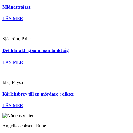
Midnattståget
LÄS MER
Sjöström, Britta
Det blir aldrig som man tänkt sig
LÄS MER
Idle, Faysa
Kärleksbrev till en mördare : dikter
LÄS MER
Angell-Jacobsen, Rune