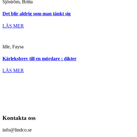
Sjöström, Britta
Det blir aldrig som man tänkt sig
LÄS MER
Idle, Faysa
Kärleksbrev till en mördare : dikter
LÄS MER
Kontakta oss
info@lindco.se