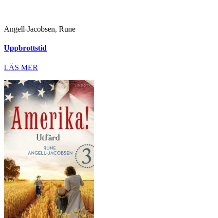
Angell-Jacobsen, Rune
Uppbrottstid
LÄS MER