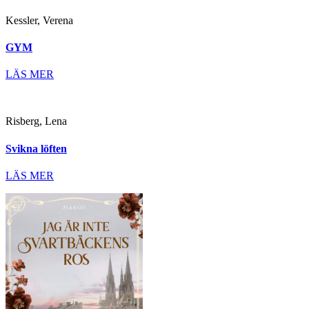
Kessler, Verena
GYM
LÄS MER
Risberg, Lena
Svikna löften
LÄS MER