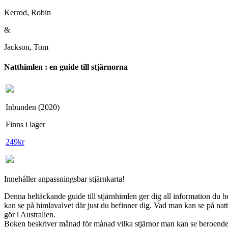
Kerrod, Robin
&
Jackson, Tom
Natthimlen : en guide till stjärnorna
Inbunden (2020)
Finns i lager
249
kr
Innehåller anpassningsbar stjärnkarta!
Denna heltäckande guide till stjärnhimlen ger dig all information du be
kan se på himlavalvet där just du befinner dig. Vad man kan se på nat
gör i Australien.
Boken beskriver månad för månad vilka stjärnor man kan se beroende 