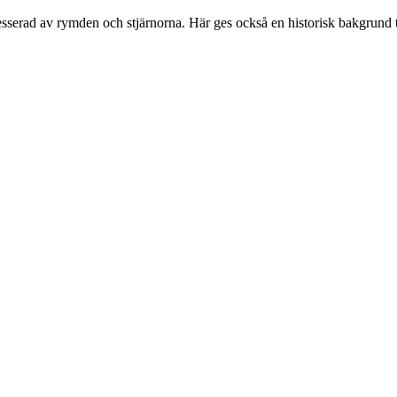
serad av rymden och stjärnorna. Här ges också en historisk bakgrund til