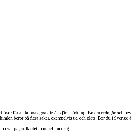
höver för att kunna ägna dig åt stjärnskådning. Boken redogör och beskriv
thimlen beror på flera saker, exempelvis tid och plats. Bor du i Sverige
på var på jordklotet man befinner sig.