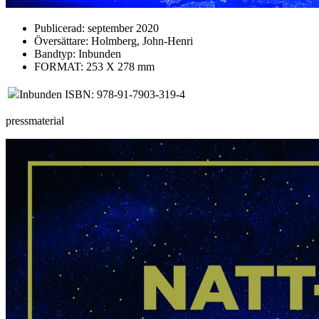
Publicerad:
september 2020
Översättare:
Holmberg, John-Henri
Bandtyp:
Inbunden
FORMAT: 253 X 278 mm
Inbunden ISBN: 978-91-7903-319-4
pressmaterial