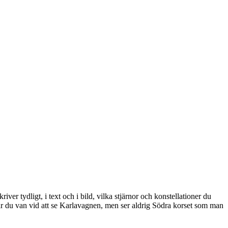
er tydligt, i text och i bild, vilka stjärnor och konstellationer du
 är du van vid att se Karlavagnen, men ser aldrig Södra korset som man