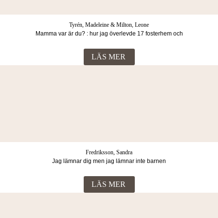
Tyrén, Madeleine & Milton, Leone
Mamma var är du? : hur jag överlevde 17 fosterhem och
vuxenvärldens svek
LÄS MER
Fredriksson, Sandra
Jag lämnar dig men jag lämnar inte barnen
LÄS MER