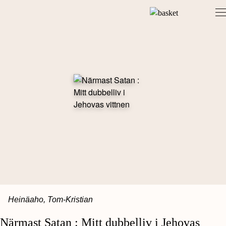
Skip
to
content
Heinäaho, Tom-Kristian
Närmast Satan : Mitt dubbelliv i Jehovas