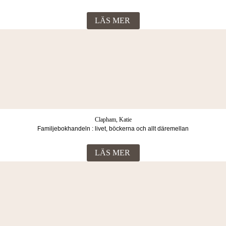
ett indonesiskt skräckfängelse
LÄS MER
Clapham, Katie
Familjebokhandeln : livet, böckerna och allt däremellan
LÄS MER