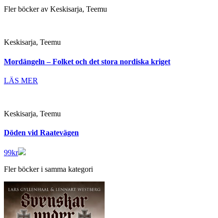
Fler böcker av Keskisarja, Teemu
Keskisarja, Teemu
Mordängeln – Folket och det stora nordiska kriget
LÄS MER
Keskisarja, Teemu
Döden vid Raatevägen
99
kr
Fler böcker i samma kategori