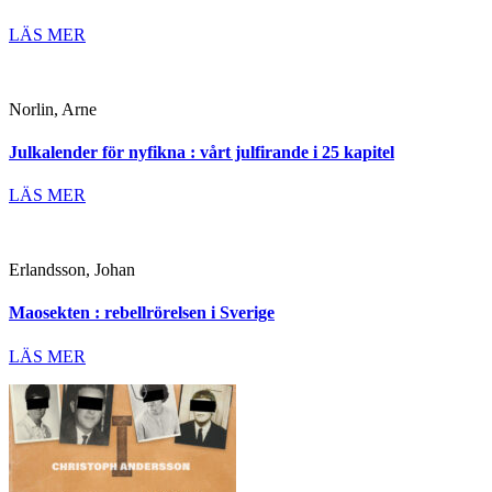
LÄS MER
Norlin, Arne
Julkalender för nyfikna : vårt julfirande i 25 kapitel
LÄS MER
Erlandsson, Johan
Maosekten : rebellrörelsen i Sverige
LÄS MER