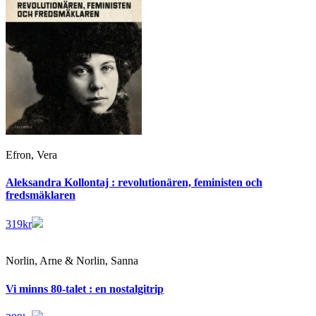
Efron, Vera
Aleksandra Kollontaj : revolutionären, feministen och
fredsmäklaren
319
kr
Norlin, Arne & Norlin, Sanna
Vi minns 80-talet : en nostalgitrip