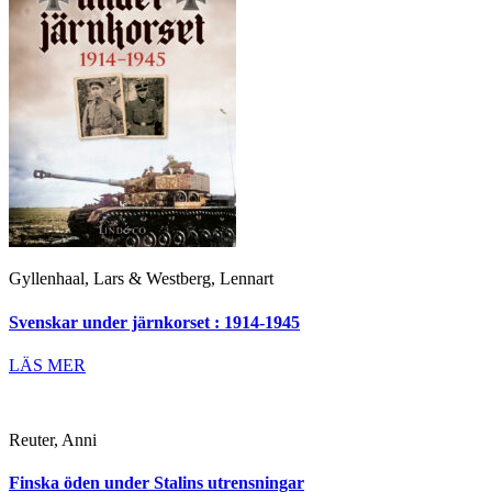
Gyllenhaal, Lars & Westberg, Lennart
Svenskar under järnkorset : 1914-1945
LÄS MER
Reuter, Anni
Finska öden under Stalins utrensningar