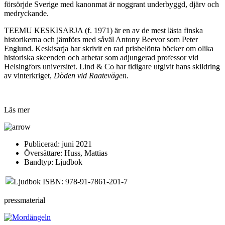
försörjde Sverige med kanonmat är noggrant underbyggd, djärv och
medryckande.
TEEMU KESKISARJA (f. 1971) är en av de mest lästa finska
historikerna och jämförs med såväl Antony Beevor som Peter
Englund. Keskisarja har skrivit en rad prisbelönta böcker om olika
historiska skeenden och arbetar som adjungerad professor vid
Helsingfors universitet. Lind & Co har tidigare utgivit hans skildring
av vinterkriget,
Döden vid Raatevägen
.
Läs mer
Publicerad:
juni 2021
Översättare:
Huss, Mattias
Bandtyp:
Ljudbok
Ljudbok ISBN: 978-91-7861-201-7
pressmaterial