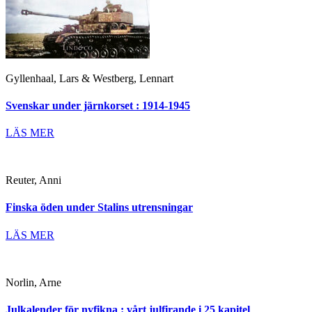
Gyllenhaal, Lars & Westberg, Lennart
Svenskar under järnkorset : 1914-1945
LÄS MER
Reuter, Anni
Finska öden under Stalins utrensningar
LÄS MER
Norlin, Arne
Julkalender för nyfikna : vårt julfirande i 25 kapitel