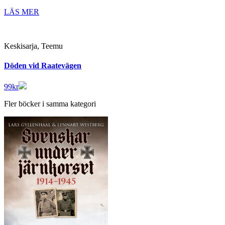
LÄS MER
Keskisarja, Teemu
Döden vid Raatevägen
99
kr
Fler böcker i samma kategori