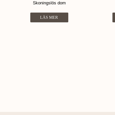
Skoningslös dom
LÄS MER