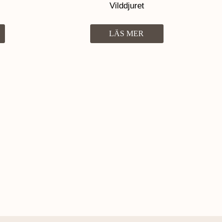
Vilddjuret
LÄS MER