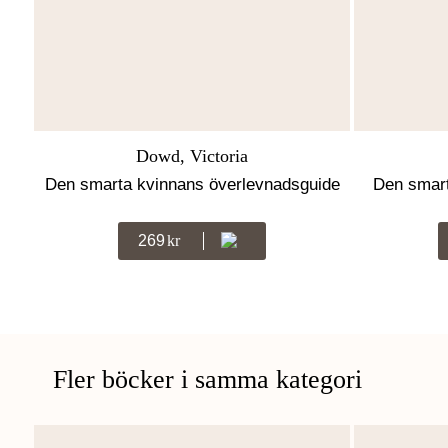
Dowd, Victoria
Den smarta kvinnans överlevnadsguide
Den smart
269
Kr
Fler böcker i samma kategori