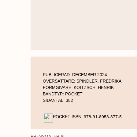
PUBLICERAD:
DECEMBER 2024
ÖVERSÄTTARE:
SPINDLER, FREDRIKA
FORMGIVARE:
KOITZSCH, HENRIK
BANDTYP:
POCKET
SIDANTAL:
352
POCKET ISBN: 978-91-8053-377-5
PRESSMATERIAL