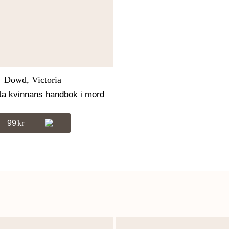
Dowd, Victoria
a kvinnans handbok i mord
99
Kr