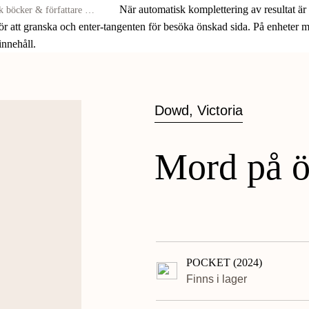
När automatisk komplettering av resultat är
för att granska och enter-tangenten för besöka önskad sida. På enheter
 innehåll.
Dowd, Victoria
Mord på ö
POCKET (2024)
Finns i lager