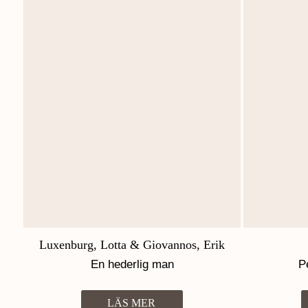
Luxenburg, Lotta & Giovannos, Erik
En hederlig man
P
LÄS MER