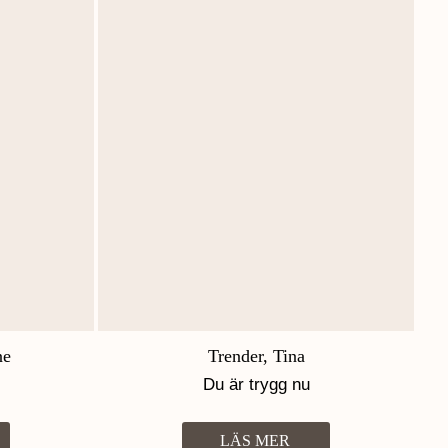
ne
Trender, Tina
Du är trygg nu
LÄS MER