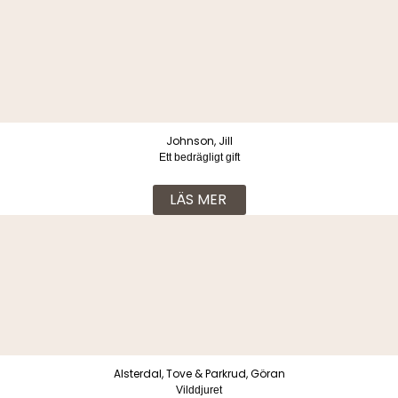
Johnson, Jill
Ett bedrägligt gift
LÄS MER
Alsterdal, Tove & Parkrud, Göran
Vilddjuret