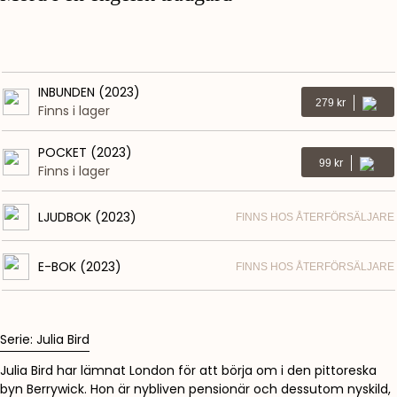
INBUNDEN (2023)
Kr
279
Finns i lager
POCKET (2023)
Kr
99
Finns i lager
LJUDBOK (2023)
FINNS HOS ÅTERFÖRSÄLJARE
E-BOK (2023)
FINNS HOS ÅTERFÖRSÄLJARE
Serie: Julia Bird
Julia Bird har lämnat London för att börja om i den pittoreska
byn Berrywick. Hon är nybliven pensionär och dessutom nyskild,