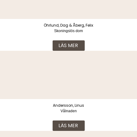
Öhrlund, Dag & Åberg, Felix
Skoningslös dom
LÄS MER
Andersson, Linus
Vålnaden
LÄS MER