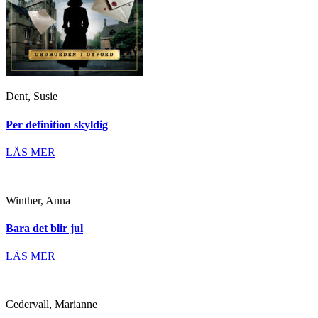
Dent, Susie
Per definition skyldig
LÄS MER
Winther, Anna
Bara det blir jul
LÄS MER
Cedervall, Marianne