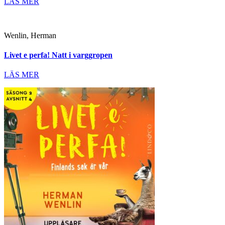
LÄS MER
Wenlin, Herman
Livet e perfa! Natt i varggropen
LÄS MER