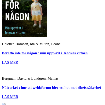
Halonen Bomban, Ida & Milton, Leone
Berätta inte för någon : min uppväxt i Jehovas vittnen
LÄS MER
Bergman, David & Lundgren, Mattias
Nätverket : hur ett webbforum blev ett hot mot rikets säkerhet
LÄS MER