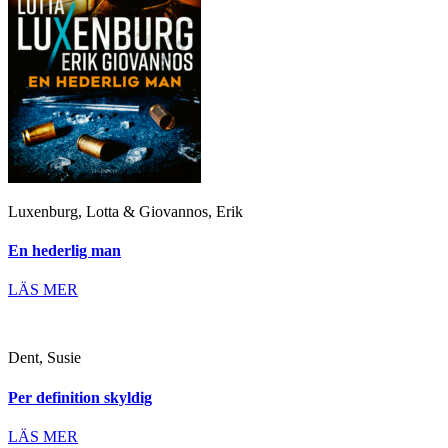
Luxenburg, Lotta & Giovannos, Erik
En hederlig man
LÄS MER
Dent, Susie
Per definition skyldig
LÄS MER