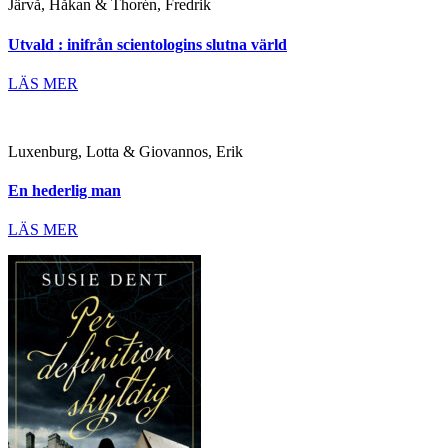
Järvå, Håkan & Thorén, Fredrik
Utvald : inifrån scientologins slutna värld
LÄS MER
Luxenburg, Lotta & Giovannos, Erik
En hederlig man
LÄS MER