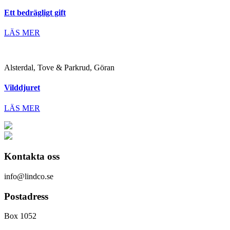
Ett bedrägligt gift
LÄS MER
Alsterdal, Tove & Parkrud, Göran
Vilddjuret
LÄS MER
Kontakta oss
info@lindco.se
Postadress
Box 1052