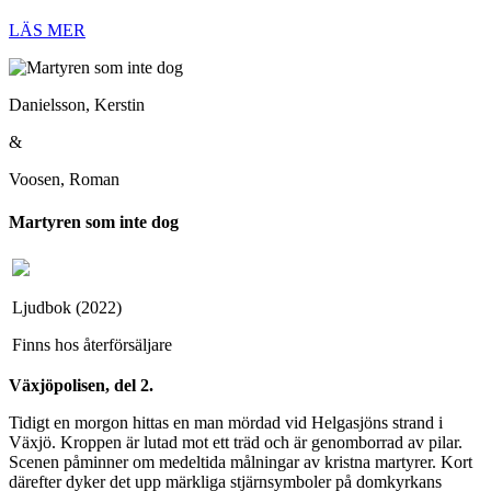
LÄS MER
Danielsson, Kerstin
&
Voosen, Roman
Martyren som inte dog
Ljudbok (2022)
Finns hos återförsäljare
Växjöpolisen, del 2.
Tidigt en morgon hittas en man mördad vid Helgasjöns strand i
Växjö. Kroppen är lutad mot ett träd och är genomborrad av pilar.
Scenen påminner om medeltida målningar av kristna martyrer. Kort
därefter dyker det upp märkliga stjärnsymboler på domkyrkans