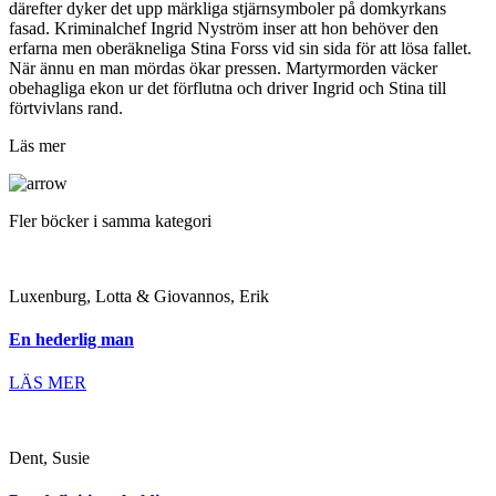
därefter dyker det upp märkliga stjärnsymboler på domkyrkans
fasad. Kriminalchef Ingrid Nyström inser att hon behöver den
erfarna men oberäkneliga Stina Forss vid sin sida för att lösa fallet.
När ännu en man mördas ökar pressen. Martyrmorden väcker
obehagliga ekon ur det förflutna och driver Ingrid och Stina till
förtvivlans rand.
Läs mer
Fler böcker i samma kategori
Luxenburg, Lotta & Giovannos, Erik
En hederlig man
LÄS MER
Dent, Susie