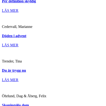
Per definition skyldig
LÄS MER
Cedervall, Marianne
Döden i advent
LÄS MER
Trender, Tina
Du är trygg nu
LÄS MER
Öhrlund, Dag & Åberg, Felix
Skoningslös dom