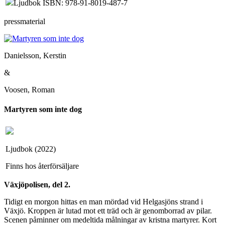
Ljudbok ISBN: 978-91-8019-487-7
pressmaterial
Danielsson, Kerstin
&
Voosen, Roman
Martyren som inte dog
Ljudbok (2022)
Finns hos återförsäljare
Växjöpolisen, del 2.
Tidigt en morgon hittas en man mördad vid Helgasjöns strand i
Växjö. Kroppen är lutad mot ett träd och är genomborrad av pilar.
Scenen påminner om medeltida målningar av kristna martyrer. Kort