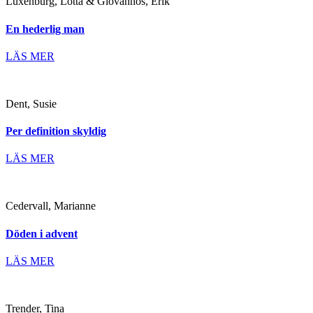
Luxenburg, Lotta & Giovannos, Erik
En hederlig man
LÄS MER
Dent, Susie
Per definition skyldig
LÄS MER
Cedervall, Marianne
Döden i advent
LÄS MER
Trender, Tina