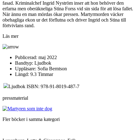
fasad. Kriminalchef Ingrid Nyström inser att hon behöver den
erfarna men oberäkneliga Stina Forss vid sin sida för att lösa fallet.
När ännu en man mördas ökar pressen. Martyrmorden väcker
obehagliga ekon ur det förflutna och driver Ingrid och Stina till
förtvivlans rand.
Läs mer
Publicerad:
maj 2022
Bandtyp:
Ljudbok
Uppläsare:
Sofia Berntson
Längd:
9.3 Timmar
Ljudbok ISBN: 978-91-8019-487-7
pressmaterial
Fler böcker i samma kategori