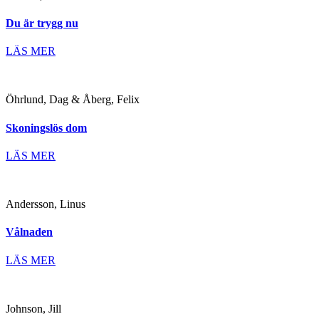
Du är trygg nu
LÄS MER
Öhrlund, Dag & Åberg, Felix
Skoningslös dom
LÄS MER
Andersson, Linus
Vålnaden
LÄS MER
Johnson, Jill