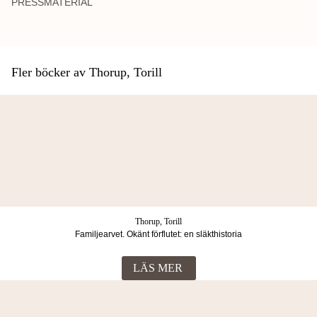
PRESSMATERIAL
Fler böcker av Thorup, Torill
Thorup, Torill
Familjearvet. Okänt förflutet: en släkthistoria
LÄS MER