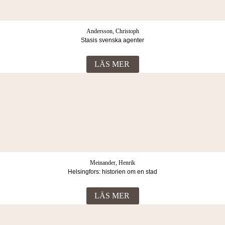
Andersson, Christoph
Stasis svenska agenter
LÄS MER
Meinander, Henrik
Helsingfors: historien om en stad
LÄS MER