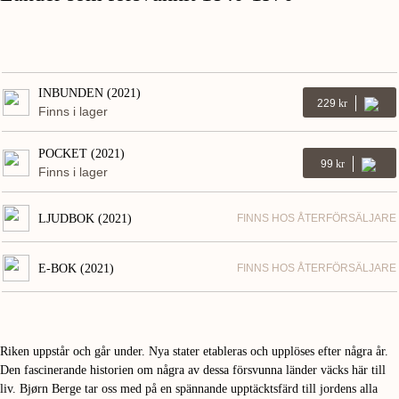
INBUNDEN (2021)
229
Kr
Finns i lager
POCKET (2021)
99
Kr
Finns i lager
LJUDBOK (2021)
FINNS HOS ÅTERFÖRSÄLJARE
E-BOK (2021)
FINNS HOS ÅTERFÖRSÄLJARE
Riken uppstår och går under. Nya stater etableras och upplöses efter några år.
Den fascinerande historien om några av dessa försvunna länder väcks här till
liv. Bjørn Berge tar oss med på en spännande upptäcktsfärd till jordens alla