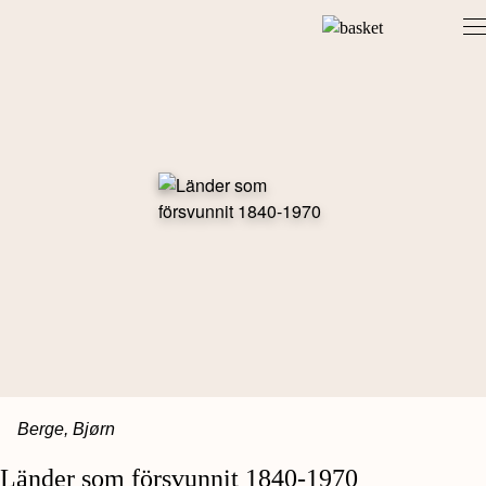
Skip
to
content
Berge, Bjørn
Länder som försvunnit 1840-1970