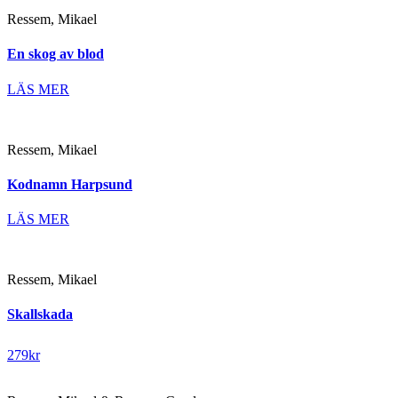
Ressem, Mikael
En skog av blod
LÄS MER
Ressem, Mikael
Kodnamn Harpsund
LÄS MER
Ressem, Mikael
Skallskada
279
kr