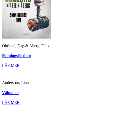
Öhrlund, Dag & Åberg, Felix
Skoningslös dom
LÄS MER
Andersson, Linus
Vålnaden
LÄS MER