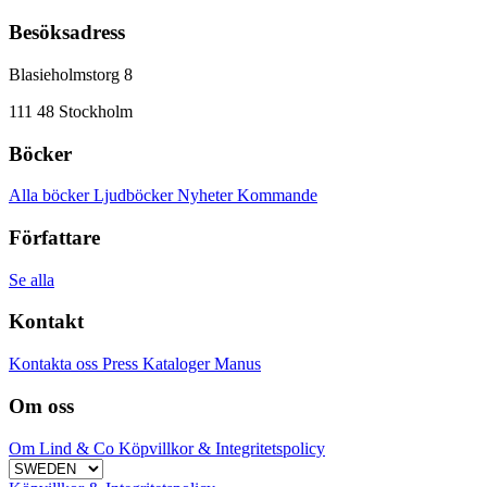
Besöksadress
Blasieholmstorg 8
111 48 Stockholm
Böcker
Alla böcker
Ljudböcker
Nyheter
Kommande
Författare
Se alla
Kontakt
Kontakta oss
Press
Kataloger
Manus
Om oss
Om Lind & Co
Köpvillkor & Integritetspolicy