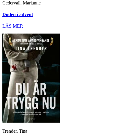
Cedervall, Marianne
Döden i advent
LÄS MER
Trender, Tina