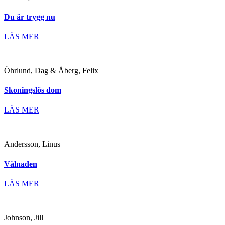
Du är trygg nu
LÄS MER
Öhrlund, Dag & Åberg, Felix
Skoningslös dom
LÄS MER
Andersson, Linus
Vålnaden
LÄS MER
Johnson, Jill