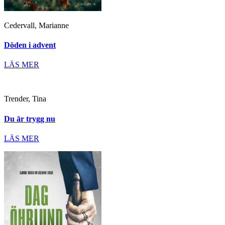
Cedervall, Marianne
Döden i advent
LÄS MER
Trender, Tina
Du är trygg nu
LÄS MER