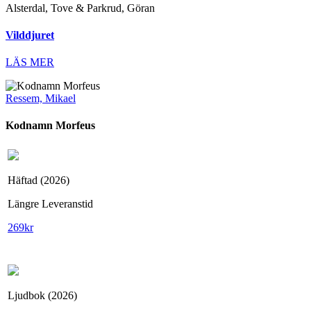
Alsterdal, Tove & Parkrud, Göran
Vilddjuret
LÄS MER
Ressem, Mikael
Kodnamn Morfeus
Häftad (2026)
Längre Leveranstid
269
kr
Ljudbok (2026)