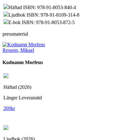
Häftad ISBN: 978-91-8053-840-4
Ljudbok ISBN: 978-91-8109-314-8
E-bok ISBN: 978-91-8053-872-5
pressmaterial
Ressem, Mikael
Kodnamn Morfeus
Häftad (2026)
Längre Leveranstid
269
kr
Ljudbok (2026)