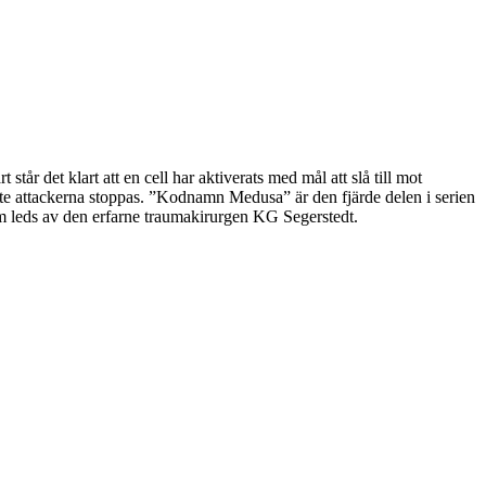
står det klart att en cell har aktiverats med mål att slå till mot
nte attackerna stoppas. ”Kodnamn Medusa” är den fjärde delen i serien
om leds av den erfarne traumakirurgen KG Segerstedt.