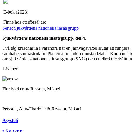
E-bok (2023)
Finns hos återförsäljare
Serie: Sjukvårdens nationella insatsgrupp
Sjukvårdens nationella insatsgrupp, del 4.
Två tåg kraschar in i varandra när en järnvägsväxel slutar att fungera. Nå
samhällets infrastruktur. Planen är uttänkt i minsta detalj – Kodnam
om sjukvårdens nationella insatsgrupp (SNG) och en direkt fortsättni
Läs mer
Fler böcker av Ressem, Mikael
Persson, Ann-Charlotte & Ressem, Mikael
Asystoli
LÄS MER