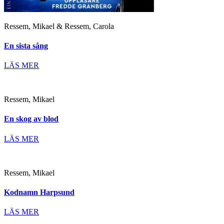
Ressem, Mikael & Ressem, Carola
En sista sång
LÄS MER
Ressem, Mikael
En skog av blod
LÄS MER
Ressem, Mikael
Kodnamn Harpsund
LÄS MER