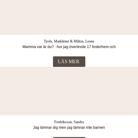
Tyrén, Madeleine & Milton, Leone
Mamma var är du? : hur jag överlevde 17 fosterhem och
vuxenvärldens svek
LÄS MER
Fredriksson, Sandra
Jag lämnar dig men jag lämnar inte barnen