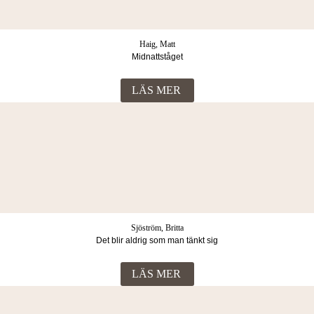
Haig, Matt
Midnattståget
LÄS MER
Sjöström, Britta
Det blir aldrig som man tänkt sig
LÄS MER