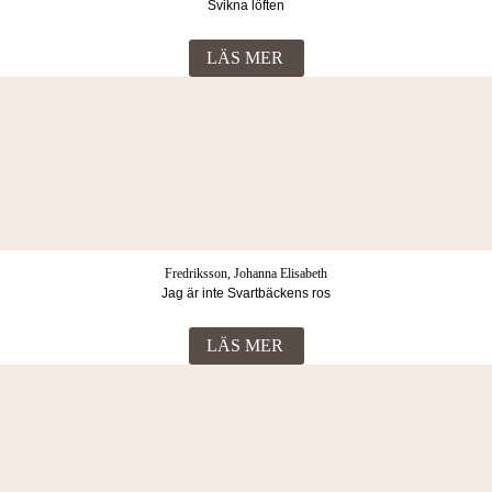
Svikna löften
LÄS MER
Fredriksson, Johanna Elisabeth
Jag är inte Svartbäckens ros
LÄS MER