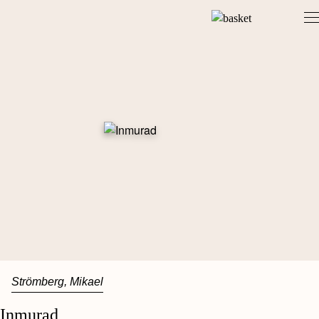
Skip
to
content
Strömberg, Mikael
Inmurad