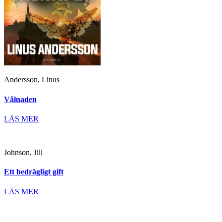
Andersson, Linus
Vålnaden
LÄS MER
Johnson, Jill
Ett bedrägligt gift
LÄS MER