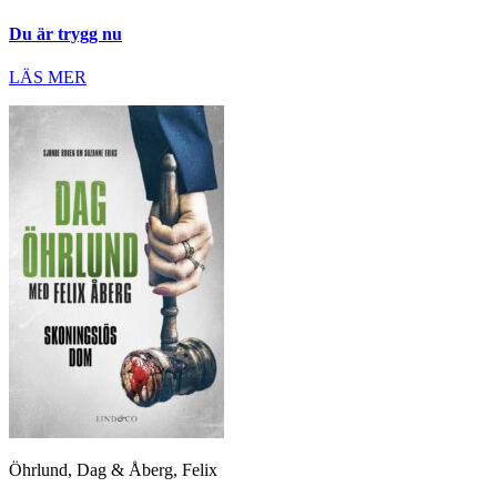
Du är trygg nu
LÄS MER
Öhrlund, Dag & Åberg, Felix