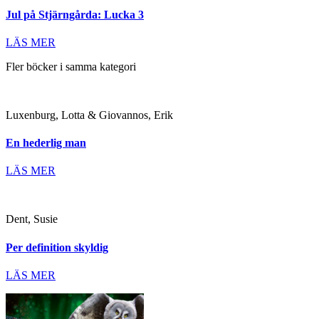
Jul på Stjärngårda: Lucka 3
LÄS MER
Fler böcker i samma kategori
Luxenburg, Lotta & Giovannos, Erik
En hederlig man
LÄS MER
Dent, Susie
Per definition skyldig
LÄS MER