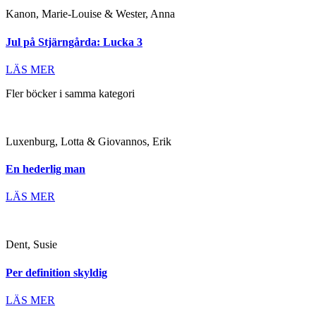
Kanon, Marie-Louise & Wester, Anna
Jul på Stjärngårda: Lucka 3
LÄS MER
Fler böcker i samma kategori
Luxenburg, Lotta & Giovannos, Erik
En hederlig man
LÄS MER
Dent, Susie
Per definition skyldig
LÄS MER