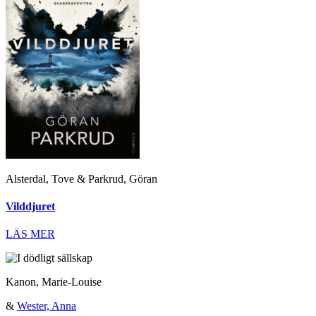
Alsterdal, Tove & Parkrud, Göran
Vilddjuret
LÄS MER
Kanon, Marie-Louise
&
Wester, Anna