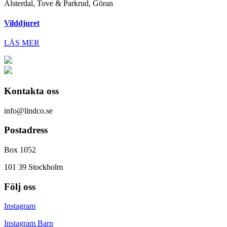
Alsterdal, Tove & Parkrud, Göran
Vilddjuret
LÄS MER
Kontakta oss
info@lindco.se
Postadress
Box 1052
101 39 Stockholm
Följ oss
Instagram
Instagram Barn