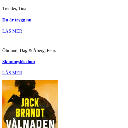
Trender, Tina
Du är trygg nu
LÄS MER
Öhrlund, Dag & Åberg, Felix
Skoningslös dom
LÄS MER