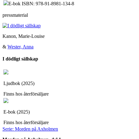
E-bok ISBN: 978-91-8981-134-8
pressmaterial
Kanon, Marie-Louise
&
Wester, Anna
I dödligt sällskap
Ljudbok (2025)
Finns hos återförsäljare
E-bok (2025)
Finns hos återförsäljare
Serie: Morden på Axholmen