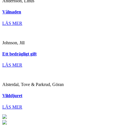
Andersson, Linus
Vålnaden
LÄS MER
Johnson, Jill
Ett bedrägligt gift
LÄS MER
Alsterdal, Tove & Parkrud, Göran
Vilddjuret
LÄS MER