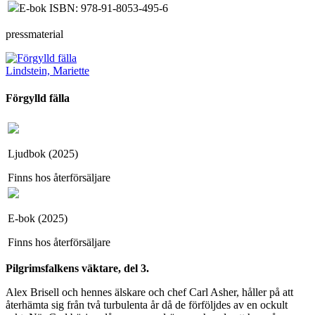
E-bok ISBN: 978-91-8053-495-6
pressmaterial
Lindstein, Mariette
Förgylld fälla
Ljudbok (2025)
Finns hos återförsäljare
E-bok (2025)
Finns hos återförsäljare
Pilgrimsfalkens väktare, del 3.
Alex Brisell och hennes älskare och chef Carl Asher, håller på att
återhämta sig från två turbulenta år då de förföljdes av en ockult