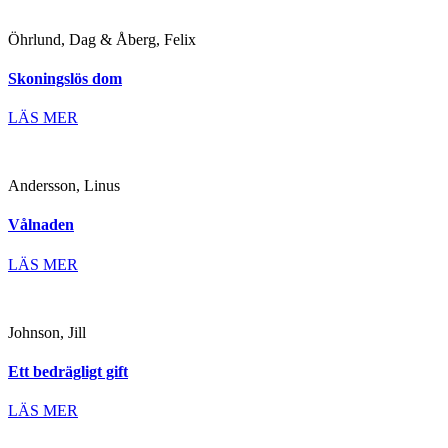
Öhrlund, Dag & Åberg, Felix
Skoningslös dom
LÄS MER
Andersson, Linus
Vålnaden
LÄS MER
Johnson, Jill
Ett bedrägligt gift
LÄS MER