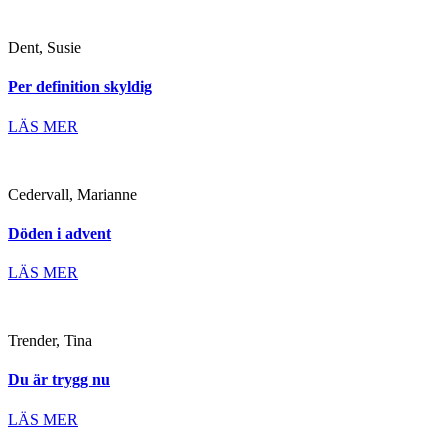
Dent, Susie
Per definition skyldig
LÄS MER
Cedervall, Marianne
Döden i advent
LÄS MER
Trender, Tina
Du är trygg nu
LÄS MER