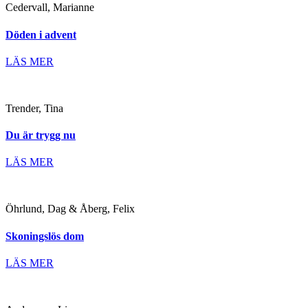
Cedervall, Marianne
Döden i advent
LÄS MER
Trender, Tina
Du är trygg nu
LÄS MER
Öhrlund, Dag & Åberg, Felix
Skoningslös dom
LÄS MER