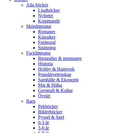
Alla böcker
Ljudböcker
Nyheter
Kommande
Skönlitteratur
Romaner
Klassiker
Feelgood
Spänning
Facklitteratur
Biografier & memoarer
Historia
Hobby & Hantverk
Populärvetenskap
Samhälle & Ekonomi
Mat & Hälsa
Geografi & Kultur
Övrigt
Barn
Pekböcker
Bilderböcker
Pyssel & Spel
0-3 år
3-6 år