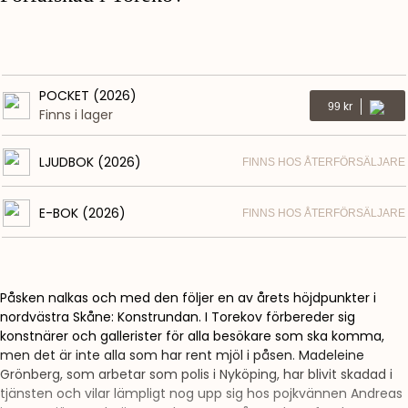
POCKET (2026)
Kr
99
Finns i lager
LJUDBOK (2026)
FINNS HOS ÅTERFÖRSÄLJARE
E-BOK (2026)
FINNS HOS ÅTERFÖRSÄLJARE
Påsken nalkas och med den följer en av årets höjdpunkter i
nordvästra Skåne: Konstrundan. I Torekov förbereder sig
konstnärer och gallerister för alla besökare som ska komma,
men det är inte alla som har rent mjöl i påsen. Madeleine
Grönberg, som arbetar som polis i Nyköping, har blivit skadad i
tjänsten och vilar lämpligt nog upp sig hos pojkvännen Andreas