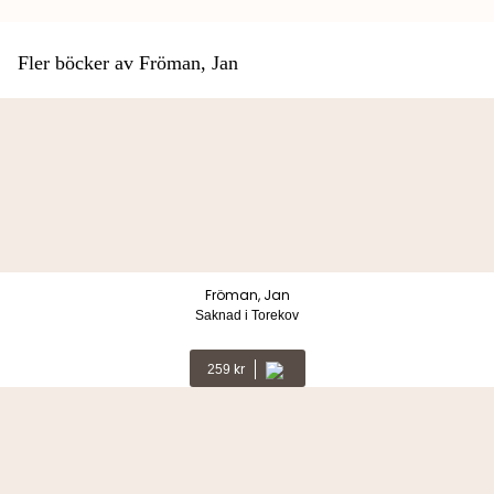
Fler böcker av Fröman, Jan
Fröman, Jan
Saknad i Torekov
Kr
259