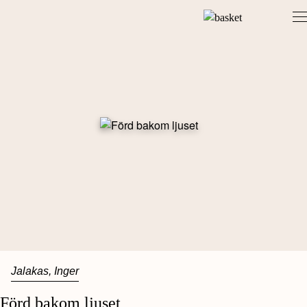
Skip
to
content
Jalakas, Inger
Förd bakom ljuset