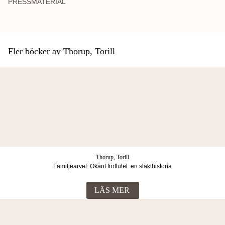
PRESSMATERIAL
Fler böcker av Thorup, Torill
Thorup, Torill
Familjearvet. Okänt förflutet: en släkthistoria
LÄS MER