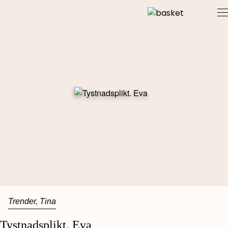
Skip
to
content
Trender, Tina
Tystnadsplikt. Eva