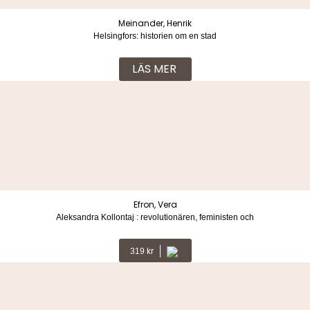
Meinander, Henrik
Helsingfors: historien om en stad
LÄS MER
Efron, Vera
Aleksandra Kollontaj : revolutionären, feministen och
fredsmäklaren
Kr
319