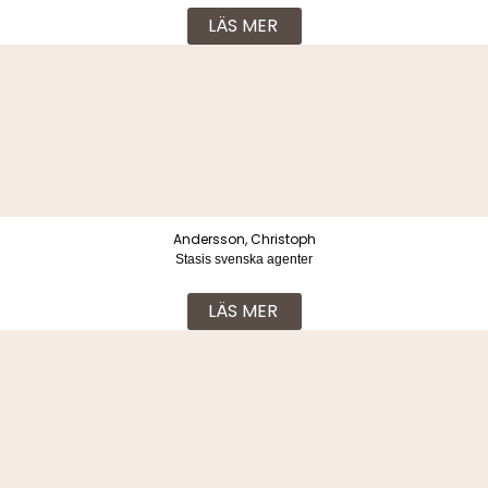
LÄS MER
Andersson, Christoph
Stasis svenska agenter
LÄS MER