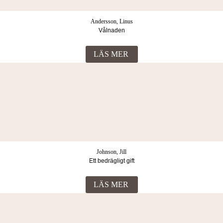
Andersson, Linus
Vålnaden
LÄS MER
Johnson, Jill
Ett bedrägligt gift
LÄS MER