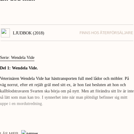
LJUDBOK (2018)
FINNS HOS ÅTERFÖRSÄLJARE
Serie: Wendela Vide
Del 1: Wendela Vide.
Veterinären Wendela Vide har hästtransporten full med lådor och möbler. På
väg norrut, efter ett rejält gräl med sitt ex, är hon fast besluten att hon och
kallblodstravaren Svarten ska börja om på nytt. Men att förändra sitt liv är inte
så lätt som man kan tro. I synnerhet inte när man plötsligt befinner sig mitt
uppe i en mordutredning.
LÄS MER