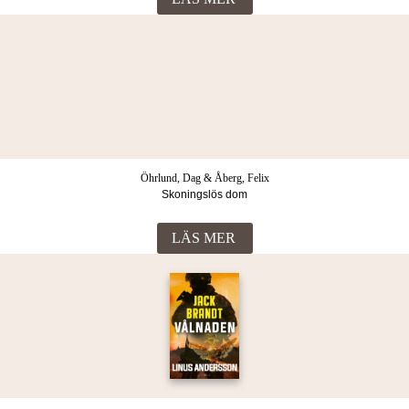
Öhrlund, Dag & Åberg, Felix
Skoningslös dom
LÄS MER