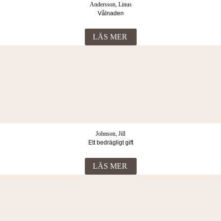
Andersson, Linus
Vålnaden
LÄS MER
Johnson, Jill
Ett bedrägligt gift
LÄS MER