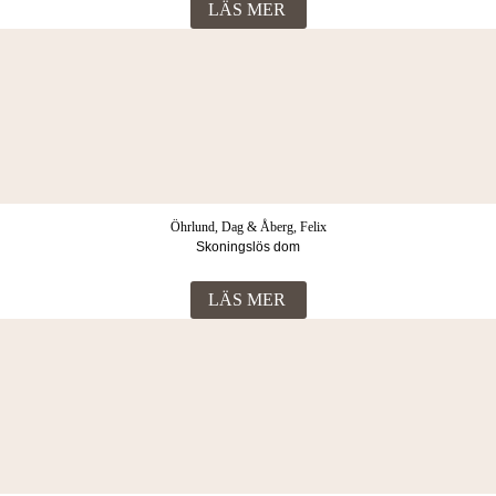
LÄS MER
Öhrlund, Dag & Åberg, Felix
Skoningslös dom
LÄS MER