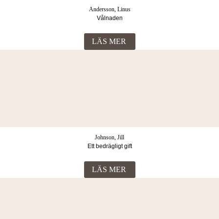
Andersson, Linus
Vålnaden
LÄS MER
Johnson, Jill
Ett bedrägligt gift
LÄS MER