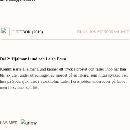
LJUDBOK (2019)
FINNS HOS ÅTERFÖRSÄLJARE
Del 2: Hjalmar Lund och Laleh Forss.
Kommissarie Hjalmar Lund känner ett tryck i bröstet och faller ihop när han
blir skjuten under utredningen av mordet på en läkare, som hittas styckad i en
hiss på Södersjukhuset i Stockholm. Laleh Forss jobbar undercover på labbet,
men försvinner spårlöst.
LÄS MER