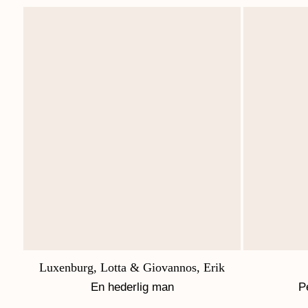
Luxenburg, Lotta & Giovannos, Erik
En hederlig man
P