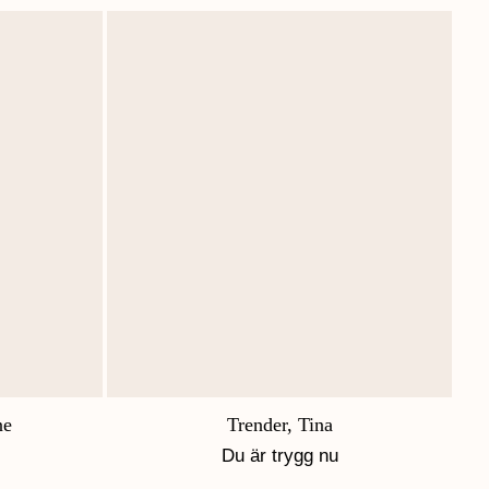
ne
Trender, Tina
Du är trygg nu