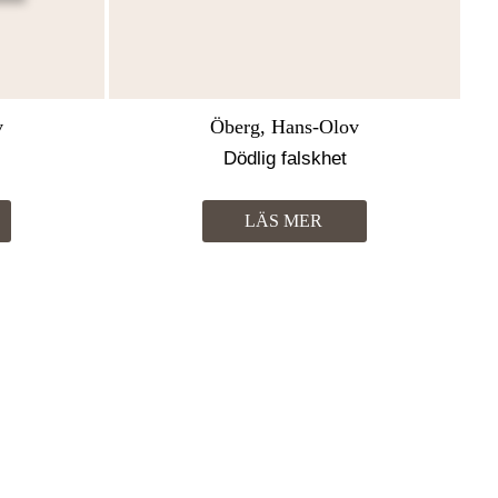
v
Öberg, Hans-Olov
Dödlig falskhet
LÄS MER