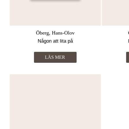
Öberg, Hans-Olov
Någon att lita på
LÄS MER