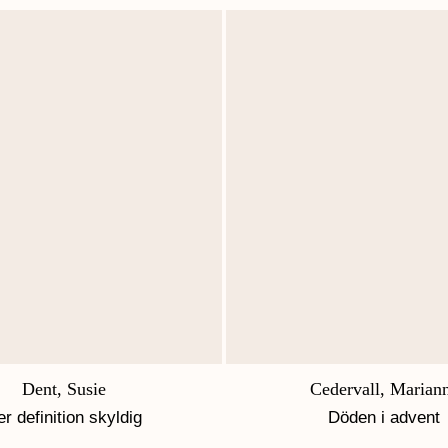
Dent, Susie
Cedervall, Marian
er definition skyldig
Döden i advent