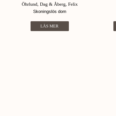
Öhrlund, Dag & Åberg, Felix
Skoningslös dom
LÄS MER