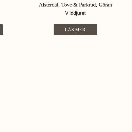
Alsterdal, Tove & Parkrud, Göran
Vilddjuret
LÄS MER