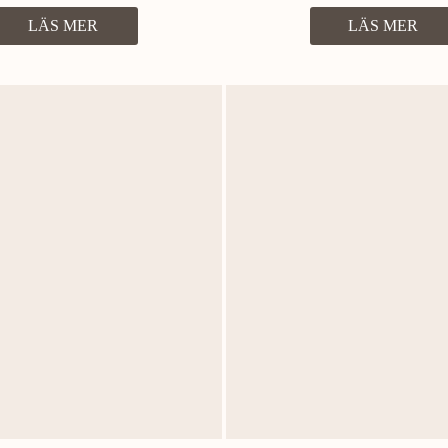
LÄS MER
LÄS MER