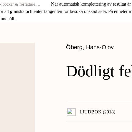
När automatisk komplettering av resultat är
för att granska och enter-tangenten för besöka önskad sida. På enheter
 innehåll.
Öberg, Hans-Olov
Dödligt fe
LJUDBOK (2018)