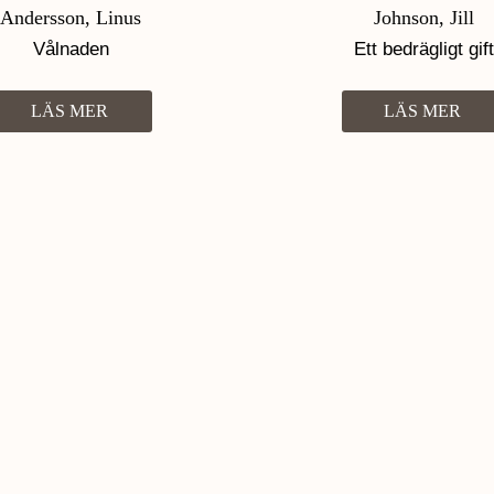
Andersson, Linus
Johnson, Jill
Vålnaden
Ett bedrägligt gift
LÄS MER
LÄS MER