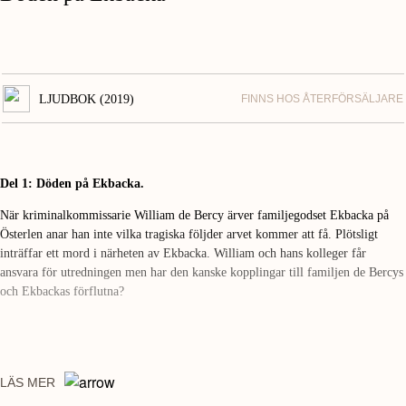
LJUDBOK (2019)
FINNS HOS ÅTERFÖRSÄLJARE
Del 1: Döden på Ekbacka.
När kriminalkommissarie William de Bercy ärver familjegodset Ekbacka på
Österlen anar han inte vilka tragiska följder arvet kommer att få. Plötsligt
inträffar ett mord i närheten av Ekbacka. William och hans kolleger får
ansvara för utredningen men har den kanske kopplingar till familjen de Bercys
och Ekbackas förflutna?
LÄS MER