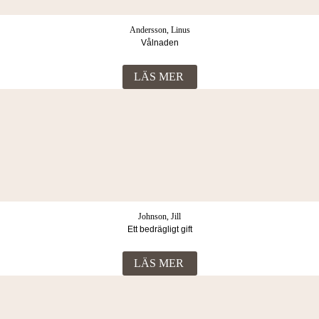
Andersson, Linus
Vålnaden
LÄS MER
Johnson, Jill
Ett bedrägligt gift
LÄS MER