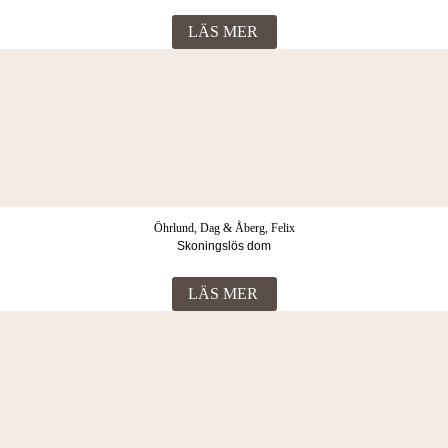
LÄS MER
Öhrlund, Dag & Åberg, Felix
Skoningslös dom
LÄS MER