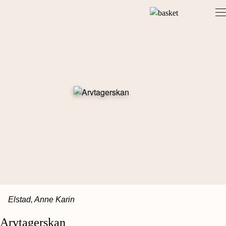
Skip
to
content
Elstad, Anne Karin
Arvtagerskan