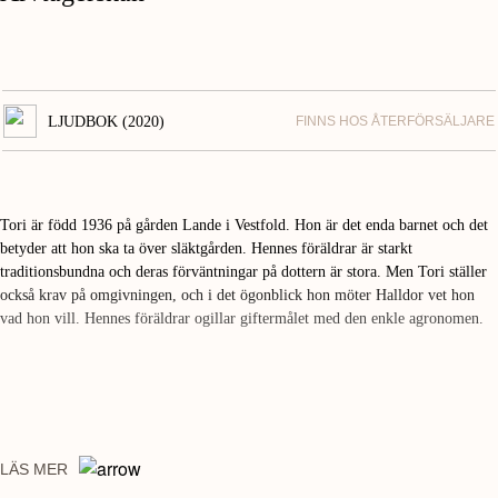
LJUDBOK (2020)
FINNS HOS ÅTERFÖRSÄLJARE
Tori är född 1936 på gården Lande i Vestfold. Hon är det enda barnet och det
betyder att hon ska ta över släktgården. Hennes föräldrar är starkt
traditionsbundna och deras förväntningar på dottern är stora. Men Tori ställer
också krav på omgivningen, och i det ögonblick hon möter Halldor vet hon
vad hon vill. Hennes föräldrar ogillar giftermålet med den enkle agronomen.
LÄS MER