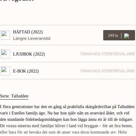
HÄFTAD (2022)
249
Kr
Längre Leveranstid
LJUDBOK (2022)
FINNS HOS ÅTERFÖRSÄLJARE
E-BOK (2022)
FINNS HOS ÅTERFÖRSÄLJARE
Serie: Talludden
I flera generationer har den en gång så praktfulla skärgårdsvillan på Talludden
varit i Estelles familjs ägo. Nu har hon själv nått en avsevärd ålder, och vid
den stundande födelsedagsmiddagen kan hon lägga ännu ett år till de tidigare.
De vuxna sönerna med familjer kliver i land vid bryggan – för att fira henne,
eller bara för att bevaka det som de anser vara deras kommande arv. Helst