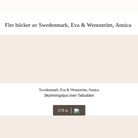
Fler böcker av Swedenmark, Eva & Wennström, Annica
Swedenmark, Eva & Wennström, Annica
Skymningsljus över Talludden
279
Kr