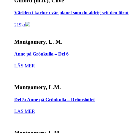
Gifford (m.fl.), Clive
Världen i kartor : vår planet som du aldrig sett den förut
219
kr
Montgomery, L. M.
Anne på Grönkulla – Del 6
LÄS MER
Montgomery, L.M.
Del 5: Anne på Grönkulla – Drömslottet
LÄS MER
Montgomery, L.M.