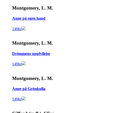
Montgomery, L. M.
Anne på egen hand
149
kr
Montgomery, L. M.
Drömmens uppfyllelse
149
kr
Montgomery, L. M.
Anne på Grönkulla
149
kr