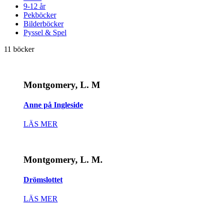
9-12 år
Pekböcker
Bilderböcker
Pyssel & Spel
11 böcker
Montgomery, L. M
Anne på Ingleside
LÄS MER
Montgomery, L. M.
Drömslottet
LÄS MER