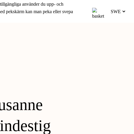
 tillgängliga använder du upp- och
 med pekskärm kan man peka eller svepa
usanne
indestig