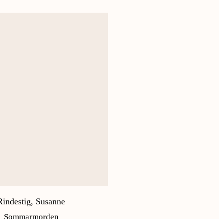
Rindestig, Susanne
Sommarmorden