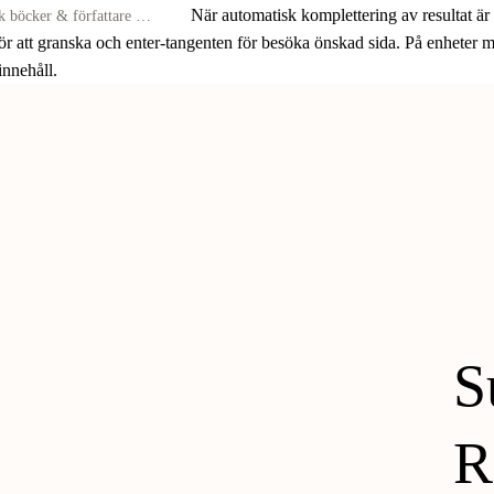
När automatisk komplettering av resultat är
för att granska och enter-tangenten för besöka önskad sida. På enheter
 innehåll.
S
R