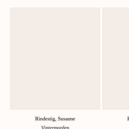
Rindestig, Susanne
Vintermorden