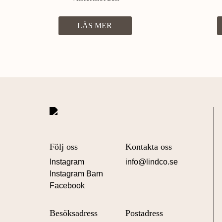
LÄS MER
Följ oss
Kontakta oss
Instagram
info@lindco.se
Instagram Barn
Facebook
Besöksadress
Postadress