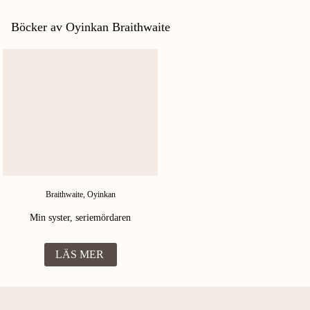
FOTO:
STUDIO 24
Böcker av Oyinkan Braithwaite
Braithwaite, Oyinkan
Min syster, seriemördaren
LÄS MER