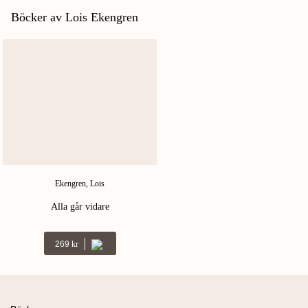
THOMAS HAWELLEK
Böcker av Lois Ekengren
Ekengren, Lois
Alla går vidare
269
Kr