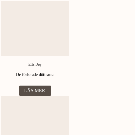
Ellis, Joy
De förlorade döttrarna
LÄS MER