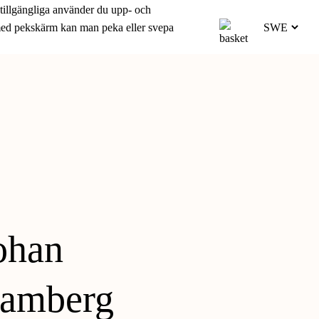
 tillgängliga använder du upp- och
 med pekskärm kan man peka eller svepa
ohan
amberg