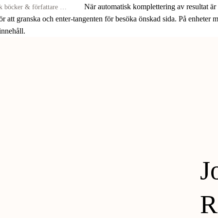
När automatisk komplettering av resultat är
för att granska och enter-tangenten för besöka önskad sida. På enheter
 innehåll.
J
R