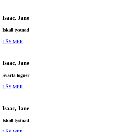
Isaac, Jane
Iskall tystnad
LÄS MER
Isaac, Jane
Svarta lögner
LÄS MER
Isaac, Jane
Iskall tystnad
LÄS MER