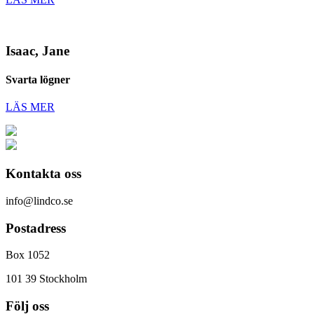
Isaac, Jane
Svarta lögner
LÄS MER
Kontakta oss
info@lindco.se
Postadress
Box 1052
101 39 Stockholm
Följ oss