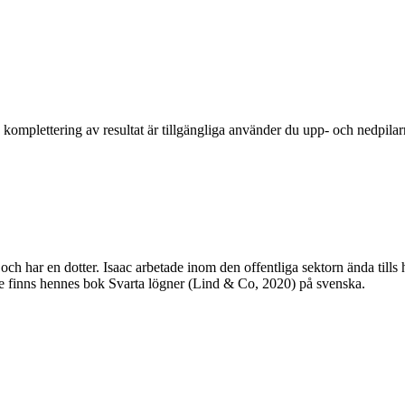
komplettering av resultat är tillgängliga använder du upp- och nedpilar
h har en dotter. Isaac arbetade inom den offentliga sektorn ända tills ho
igare finns hennes bok Svarta lögner (Lind & Co, 2020) på svenska.