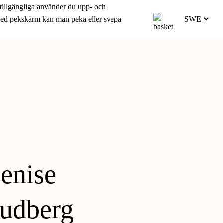
 tillgängliga använder du upp- och
 med pekskärm kan man peka eller svepa
enise
udberg