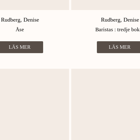
Rudberg, Denise
Rudberg, Denise
Åse
Baristas : tredje bo
LÄS MER
LÄS MER