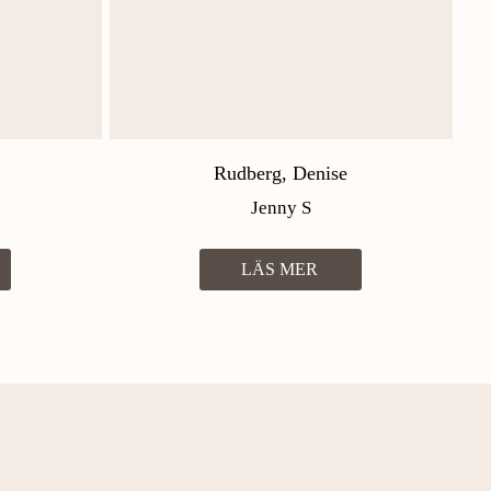
Rudberg, Denise
Jenny S
LÄS MER