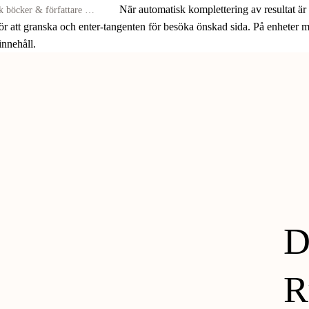
När automatisk komplettering av resultat är
för att granska och enter-tangenten för besöka önskad sida. På enheter
 innehåll.
D
R