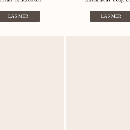
LÄS MER
LÄS MER