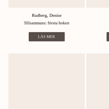
Rudberg, Denise
Tillsammans: första boken
LÄS MER