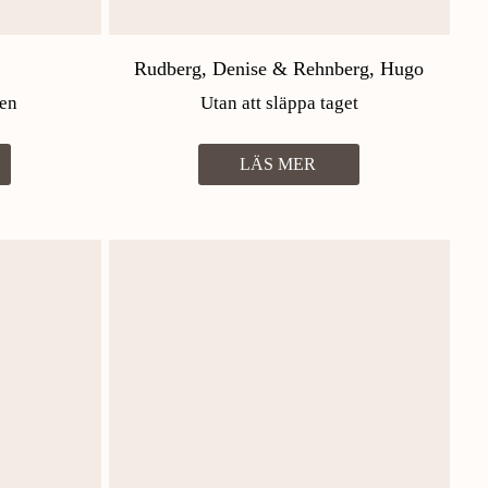
Rudberg, Denise & Rehnberg, Hugo
ken
Utan att släppa taget
LÄS MER