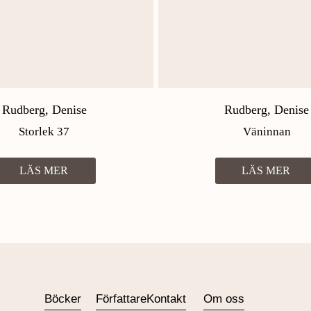
Rudberg, Denise
Rudberg, Denise
Storlek 37
Väninnan
LÄS MER
LÄS MER
Böcker
Författare
Kontakt
Om oss