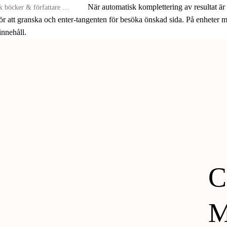
När automatisk komplettering av resultat är
för att granska och enter-tangenten för besöka önskad sida. På enheter
 innehåll.
C
M