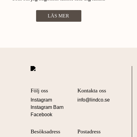
mig
LÄS MER
Följ oss
Kontakta oss
Instagram
info@lindco.se
Instagram Barn
Facebook
Besöksadress
Postadress