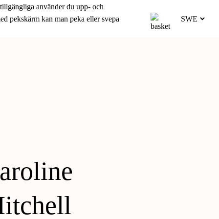
 tillgängliga använder du upp- och
 med pekskärm kan man peka eller svepa
aroline
itchell