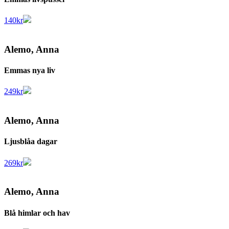
140
kr
Alemo, Anna
Emmas nya liv
249
kr
Alemo, Anna
Ljusblåa dagar
269
kr
Alemo, Anna
Blå himlar och hav