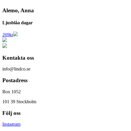
Alemo, Anna
Ljusblåa dagar
269
kr
Kontakta oss
info@lindco.se
Postadress
Box 1052
101 39 Stockholm
Följ oss
Instagram