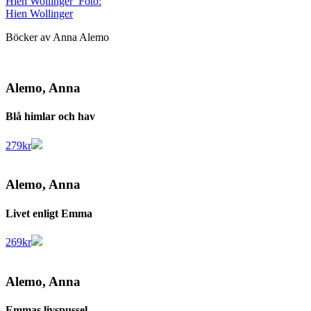
Hien Wollinger
Foto:
Hien Wollinger
Böcker av Anna Alemo
Alemo, Anna
Blå himlar och hav
279
kr
Alemo, Anna
Livet enligt Emma
269
kr
Alemo, Anna
Emmas livspussel