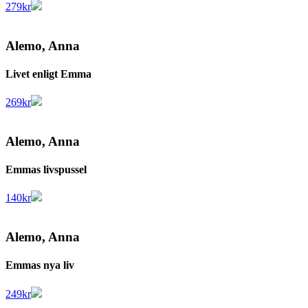
279
kr
Alemo, Anna
Livet enligt Emma
269
kr
Alemo, Anna
Emmas livspussel
140
kr
Alemo, Anna
Emmas nya liv
249
kr