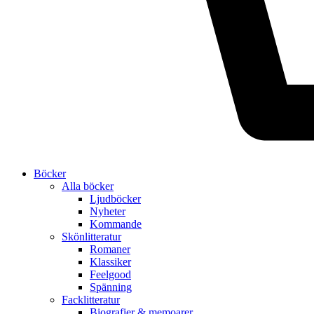
Böcker
Alla böcker
Ljudböcker
Nyheter
Kommande
Skönlitteratur
Romaner
Klassiker
Feelgood
Spänning
Facklitteratur
Biografier & memoarer